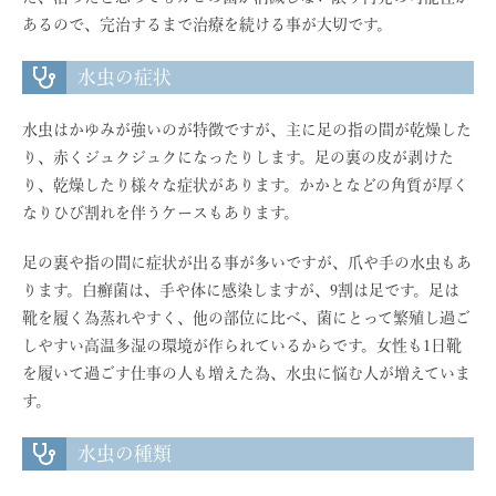
あるので、完治するまで治療を続ける事が大切です。
水虫の症状
水虫はかゆみが強いのが特徴ですが、主に足の指の間が乾燥した
り、赤くジュクジュクになったりします。足の裏の皮が剥けた
り、乾燥したり様々な症状があります。かかとなどの角質が厚く
なりひび割れを伴うケースもあります。
足の裏や指の間に症状が出る事が多いですが、爪や手の水虫もあ
ります。白癬菌は、手や体に感染しますが、9割は足です。足は
靴を履く為蒸れやすく、他の部位に比べ、菌にとって繁殖し過ご
しやすい高温多湿の環境が作られているからです。女性も1日靴
を履いて過ごす仕事の人も増えた為、水虫に悩む人が増えていま
す。
水虫の種類