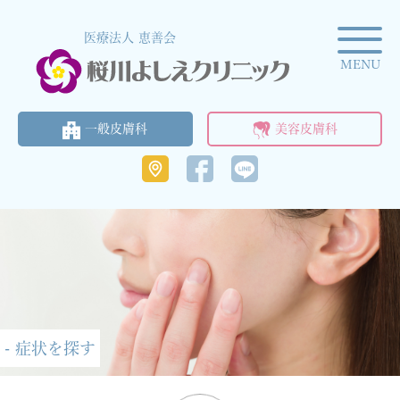
医療法人 恵善会
MENU
一般皮膚科
美容皮膚科
- 症状を探す