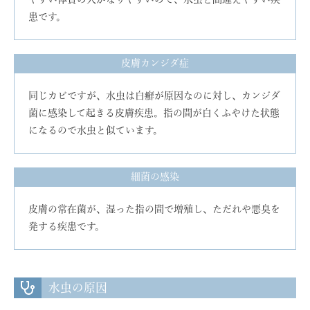
患です。
皮膚カンジダ症
同じカビですが、水虫は白癬が原因なのに対し、カンジダ
菌に感染して起きる皮膚疾患。指の間が白くふやけた状態
になるので水虫と似ています。
細菌の感染
皮膚の常在菌が、湿った指の間で増殖し、ただれや悪臭を
発する疾患です。
水虫の原因