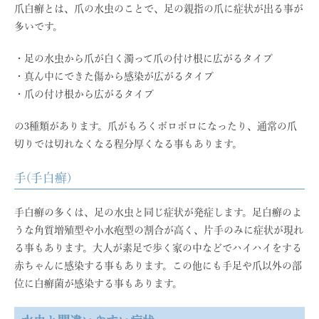
爪白癬とは、爪の水虫のことで、足の親指の爪に症状が出る事が
多いです。
・足の水虫から爪が白く濁って爪の付け根に広がるタイプ
・真ん中にできた傷から感染が広がるタイプ
・爪の付け根から広がるタイプ
の3種類があります。爪がもろくボロボロになったり、通常の爪
切りでは切れなくなる程分厚くなる事もあります。
手(手白癬)
手白癬の多くは、足の水虫と同じ症状が発症します。足白癬のよ
うな角質増殖型や小水疱型の割合が高く、片手のみに症状が現れ
る事もあります。大人が素足で歩く家の中などでハイハイをする
赤ちゃんに感染する事もあります。この他にも手足や爪以外の部
位に白癬菌が感染する事もあります。