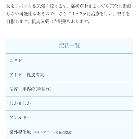
薬を1〜2ヶ月根気強く続けます。症状がおさまっても完全に消滅
しない可能性もあるので、さらに１〜2ヶ月治療を行い、根治を
目指します。抗真菌薬は内服薬もあります。
症状一覧
ニキビ
アトピー性皮膚炎
湿疹・手湿疹(手荒れ)
じんましん
アレルギー
紫外線治療
(エキシマライト光線治療法)