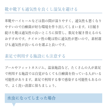
靴や靴下も通気性を良くし湿気を避ける
革靴やハイヒールなどは指の間が湿りやすく、通気性も悪くなり
やすいので白癬菌が好む環境を作り出してしまいます。1日履き
続けた靴は通気性の良いところに保管し、数足を履き替えるのも
おすすめです。ナイロン性の靴は特に通気性が悪いので、素材選
びも通気性が良いものを選ぶと良いです。
素足で利用する施設にも注意する
プールやフィットネスジム、温泉施設など、たくさんの人が素足
で利用する施設では自覚がなくても白癬菌を持っている人がいる
可能性があります。素足で利用する事で感染する可能性もあるの
で、よく洗い清潔に保ちましょう。
水虫になってしまった場合