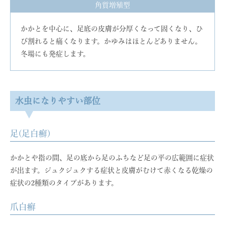
角質増殖型
かかとを中心に、足底の皮膚が分厚くなって固くなり、ひ
び割れると痛くなります。かゆみはほとんどありません。
冬場にも発症します。
水虫になりやすい部位
足(足白癬)
かかとや指の間、足の底から足のふちなど足の平の広範囲に症状
が出ます。ジュクジュクする症状と皮膚がむけて赤くなる乾燥の
症状の2種類のタイプがあります。
爪白癬