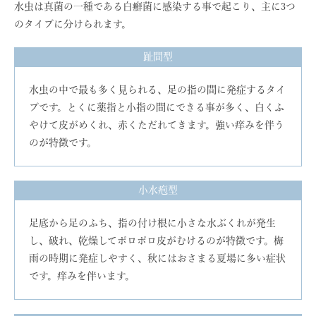
水虫は真菌の一種である白癬菌に感染する事で起こり、主に3つ
のタイプに分けられます。
趾間型
水虫の中で最も多く見られる、足の指の間に発症するタイ
プです。とくに薬指と小指の間にできる事が多く、白くふ
やけて皮がめくれ、赤くただれてきます。強い痒みを伴う
のが特徴です。
小水疱型
足底から足のふち、指の付け根に小さな水ぶくれが発生
し、破れ、乾燥してポロポロ皮がむけるのが特徴です。梅
雨の時期に発症しやすく、秋にはおさまる夏場に多い症状
です。痒みを伴います。