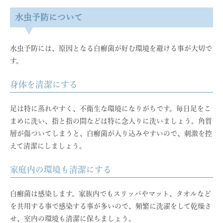
水虫予防について
水虫予防には、原因となる白癬菌が好む環境を避ける事が大切で
す。
身体を清潔にする
足は特に蒸れやすく、不衛生な環境になりがちです。毎日足をこ
まめに洗い、指と指の間などは特に念入りに洗いましょう。角質
層が傷ついてしまうと、白癬菌が入り込みやすいので、刺激を控
えて清潔にしましょう。
家庭内の環境も清潔にする
白癬菌は感染します。家族内でもスリッパやマット、タオルなど
を共用する事で感染する事が多いので、頻繁に洗濯をして乾燥さ
せ、室内の環境も清潔に保ちましょう。