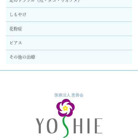
足のトラブル（爪・タコ・ウオノメ）
しもやけ
花粉症
ピアス
その他の治療
医療法人 恵善会