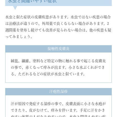
水虫と間違いやすい症状
水虫と似た症状の皮膚疾患があります。水虫ではない疾患の場合
は治療法が違うので、外用薬で良くならない場合があります。2
週間薬を塗布し続けても改善が見られない場合は、他の疾患も疑
ってみましょう。
接触性皮膚炎
絨毯、繊維、塗料など特定の物に触れる事で起こる皮膚炎
の事で、赤くなって痒みが出ます。小さな水ぶくれができ
る、ただれるなどの症状が水虫と似ています。
汗疱性湿疹
汗が原因で発症する湿疹の事で、皮膚表面に小さな水疱が
できたり、皮がむけて、痒みを伴います。手足に汗をかき
やすい体質の人がなりやすいので、水虫と間違えやすい疾