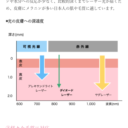
ンや水分への反応が少なく、比較的深くまでレーザー光が届くた
め、皮膚にメラニンが多い日本人の肌や毛質に適しています。
◾️光の皮膚への深達度