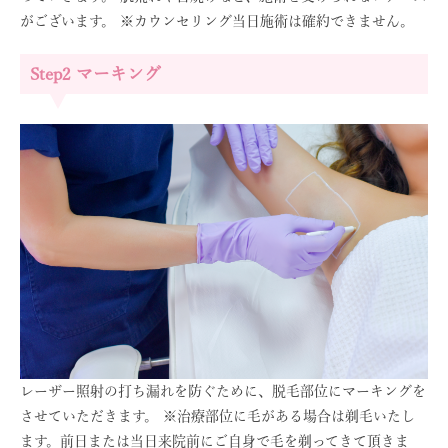
がございます。
※カウンセリング当日施術は確約できません。
Step2 マーキング
レーザー照射の打ち漏れを防ぐために、脱毛部位にマーキングを
させていただきます。
※治療部位に毛がある場合は剃毛いたし
ます。前日または当日来院前にご自身で毛を剃ってきて頂きま