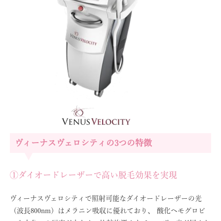
ヴィーナスヴェロシティの3つの特徴
①ダイオードレーザーで高い脱毛効果を実現
ヴィーナスヴェロシティで照射可能なダイオードレーザーの光
（波長800nm）はメラニン吸収に優れており、 酸化ヘモグロビ