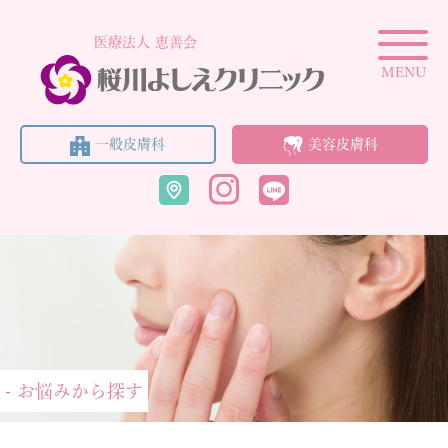
医療法人 恵善会
MENU
一般皮膚科
美容皮膚科
- お悩みから探す