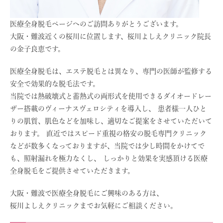
医療全身脱毛ページへのご訪問ありがとうございます。
大阪・難波近くの桜川に位置します、桜川よしえクリニック院長
の金子良恵です。
医療全身脱毛は、エステ脱毛とは異なり、専門の医師が監修する
安全で効果的な脱毛法です。
当院では熱破壊式と蓄熱式の両形式を使用できるダイオードレー
ザー搭載のヴィーナスヴェロシティを導入し、 患者様一人ひと
りの肌質、肌色などを加味し、適切なご提案をさせていただいて
おります。 直近ではスピード重視の格安の脱毛専門クリニック
などが数多くなっておりますが、当院では少し時間をかけてで
も、照射漏れを極力なくし、 しっかりと効果を実感頂ける医療
全身脱毛をご提供させていただきます。
大阪・難波で医療全身脱毛にご興味のある方は、
桜川よしえクリニックまでお気軽にご相談ください。