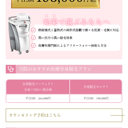
当院のおすすめ医療全身脱毛プラン
全身脱毛パーフェクト
全身脱毛セレクト
全身＋VIO＋顔全体
平日5回 264,000円
平日5回 198,000円
カウンセリング予約はこちら