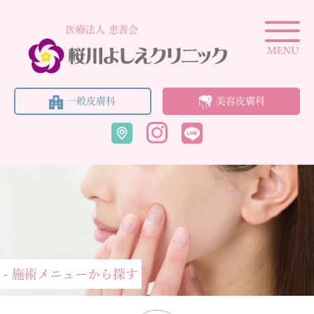
医療法人 恵善会
MENU
一般皮膚科
美容皮膚科
- 施術メニューから探す