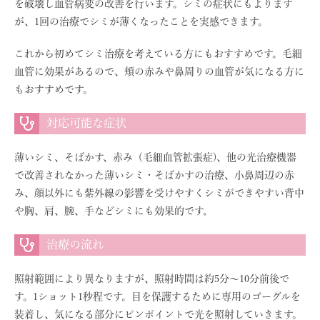
を破壊し血管病変の改善を行います。シミの症状にもよります
が、1回の治療でシミが薄くなったことを実感できます。
これから初めてシミ治療を考えている方にもおすすめです。毛細
血管に効果があるので、頬の赤みや鼻周りの血管が気になる方に
もおすすめです。
対応可能な症状
薄いシミ、そばかす、赤み（毛細血管拡張症)、他の光治療機器
で改善されなかった薄いシミ・そばかすの治療、小鼻周辺の赤
み、顔以外にも紫外線の影響を受けやすくシミができやすい背中
や胸、肩、腕、手などシミにも効果的です。
治療の流れ
照射範囲により異なりますが、照射時間は約5分〜10分前後で
す。1ショット1秒程です。目を保護するために専用のゴーグルを
装着し、気になる部分にピンポイントで光を照射していきます。