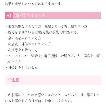
効果を実感したい方にはおすすめです。
施術ができない人
・現在妊娠をお考えの方、妊娠している方、授乳中の方
・脱毛をされている方(脱毛後は前後1週間空ける)
・金の糸を入れている方
・皮膚炎・外傷が生じている方
・心疾患をお持ちの方
・ペースメーカー装着や、電子機械・金属などの人工器官を内蔵
している方
・日焼けをしている方
ご注意
・内服薬によっては治療ができないケースがあります。服用して
いるお薬がある方は事前にお申し出ください。