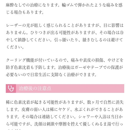
麻酔なしでの治療になります。輪ゴムで弾かれたような痛みを感
じる場合もあります。
レーザーの光が眩しく感じられることがありますが、目に影響は
ありません。ひりつきが出る可能性がありますが、その場合は冷
やして鎮静してください。引っ掻いたり、掻きむしるのは避けて
ください。
クーリング機能が付いているので、痛みや表皮の損傷、やけどを
防ぎ色素沈着も予防します。治療後はガーゼやテープでの保護が
必要ないので日常生活に支障なく治療ができます。
治療後の注意点
稀に色素沈着が起きる可能性がありますが、数ヶ月で自然に消失
します。皮膚の弱い人は稀にヤケド、水ぶくれができることがあ
ります。その場合は連絡してください。シャワーや入浴は当日か
ら可能ですが、洗顔は刺激や摩擦を控えて優しくぬるま湯で行っ