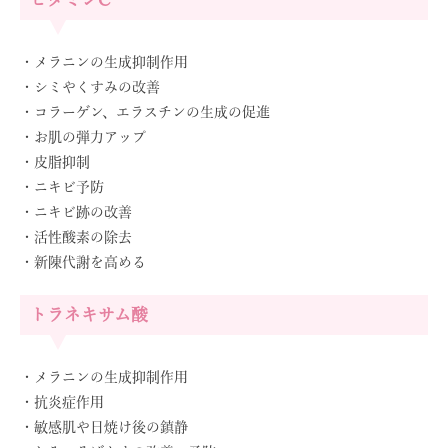
・メラニンの生成抑制作用
・シミやくすみの改善
・コラーゲン、エラスチンの生成の促進
・お肌の弾力アップ
・皮脂抑制
・ニキビ予防
・ニキビ跡の改善
・活性酸素の除去
・新陳代謝を高める
トラネキサム酸
・メラニンの生成抑制作用
・抗炎症作用
・敏感肌や日焼け後の鎮静