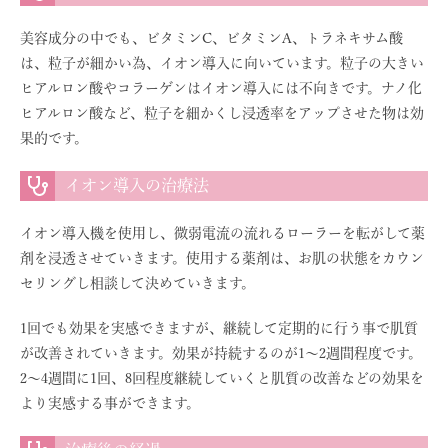
美容成分の中でも、ビタミンC、ビタミンA、トラネキサム酸
は、粒子が細かい為、イオン導入に向いています。粒子の大きい
ヒアルロン酸やコラーゲンはイオン導入には不向きです。ナノ化
ヒアルロン酸など、粒子を細かくし浸透率をアップさせた物は効
果的です。
イオン導入の治療法
イオン導入機を使用し、微弱電流の流れるローラーを転がして薬
剤を浸透させていきます。使用する薬剤は、お肌の状態をカウン
セリングし相談して決めていきます。
1回でも効果を実感できますが、継続して定期的に行う事で肌質
が改善されていきます。効果が持続するのが1〜2週間程度です。
2〜4週間に1回、8回程度継続していくと肌質の改善などの効果を
より実感する事ができます。