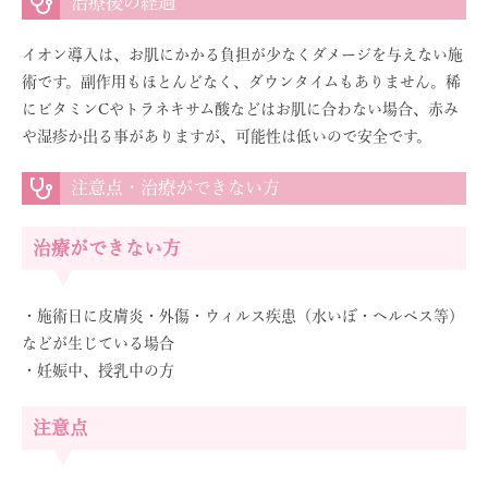
治療後の経過
イオン導入は、お肌にかかる負担が少なくダメージを与えない施
術です。副作用もほとんどなく、ダウンタイムもありません。稀
にビタミンCやトラネキサム酸などはお肌に合わない場合、赤み
や湿疹か出る事がありますが、可能性は低いので安全です。
注意点・治療ができない方
治療ができない方
・施術日に皮膚炎・外傷・ウィルス疾患（水いぼ・ヘルペス等）
などが生じている場合
・妊娠中、授乳中の方
注意点