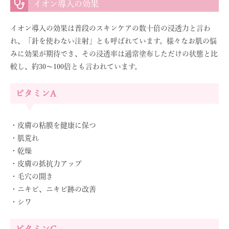
イオン導入の効果
イオン導入の効果は普段のスキンケアの数十倍の浸透力と言わ
れ、「針を使わない注射」とも呼ばれています。様々なお肌の悩
みに効果が期待でき、その浸透率は通常塗布しただけの状態と比
較し、約30〜100倍とも言われています。
ビタミンA
・皮膚の粘膜を健康に保つ
・肌荒れ
・乾燥
・皮膚の抵抗力アップ
・毛穴の開き
・ニキビ、ニキビ跡の改善
・シワ
ビタミンC