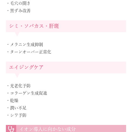
・毛穴の開き
・黒ずみ改善
シミ・ソバカス・肝斑
・メラニン生成抑制
・ターンオーバー正常化
エイジングケア
・光老化予防
・コラーゲン生成促進
・乾燥
・潤い不足
・シワ予防
イオン導入に向かない成分