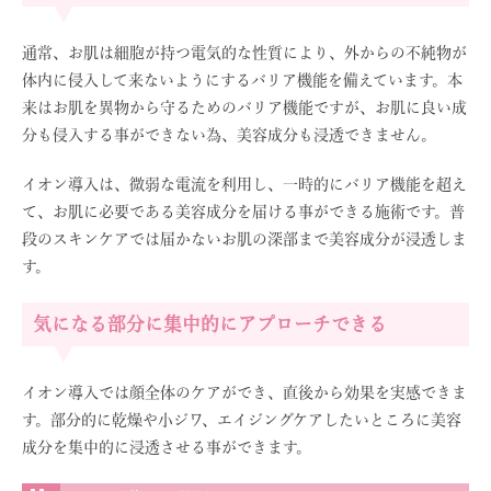
通常、お肌は細胞が持つ電気的な性質により、外からの不純物が
体内に侵入して来ないようにするバリア機能を備えています。本
来はお肌を異物から守るためのバリア機能ですが、お肌に良い成
分も侵入する事ができない為、美容成分も浸透できません。
イオン導入は、微弱な電流を利用し、一時的にバリア機能を超え
て、お肌に必要である美容成分を届ける事ができる施術です。普
段のスキンケアでは届かないお肌の深部まで美容成分が浸透しま
す。
気になる部分に集中的にアプローチできる
イオン導入では顔全体のケアができ、直後から効果を実感できま
す。部分的に乾燥や小ジワ、エイジングケアしたいところに美容
成分を集中的に浸透させる事ができます。