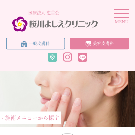
医療法人 恵善会
MENU
一般皮膚科
美容皮膚科
- 施術メニューから探す