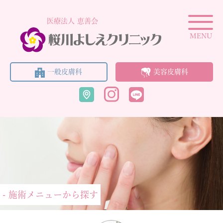
医療法人 恵善会
MENU
一般皮膚科
美容皮膚科
- 施術メニューから探す