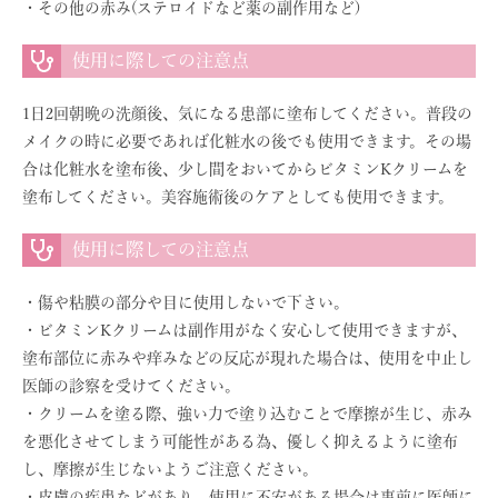
・その他の赤み(ステロイドなど薬の副作用など)
使用に際しての注意点
1日2回朝晩の洗顔後、気になる患部に塗布してください。普段の
メイクの時に必要であれば化粧水の後でも使用できます。その場
合は化粧水を塗布後、少し間をおいてからビタミンKクリームを
塗布してください。美容施術後のケアとしても使用できます。
使用に際しての注意点
・傷や粘膜の部分や目に使用しないで下さい。
・ビタミンKクリームは副作用がなく安心して使用できますが、
塗布部位に赤みや痒みなどの反応が現れた場合は、使用を中止し
医師の診察を受けてください。
・クリームを塗る際、強い力で塗り込むことで摩擦が生じ、赤み
を悪化させてしまう可能性がある為、優しく抑えるように塗布
し、摩擦が生じないようご注意ください。
・皮膚の疾患などがあり、使用に不安がある場合は事前に医師に