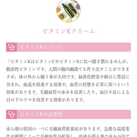
ビタミンKクリーム
ビタミンKについて
「ビタミンKはビタミンCやビタミンEに比べ聞き慣れませんが、
脂溶性ビタミンです。人間の腸内細菌ても作り出すことができま
すが、体の外から補う事が大切です。緑黄色野菜や納豆に豊富に
含まれ、血流を促進する効果や、血管の状態を正常に保つという
効果があります。毛細血管の赤みを改善したり、血行不良による
目の下のクマを改善する効果があります。
ビタミンKの必要性
赤ら顔の原因の一つに毛細血管拡張症があります。急激な温度変
化や刺激によって毛細血管が拡張し、血液が滞る事で赤みが出て