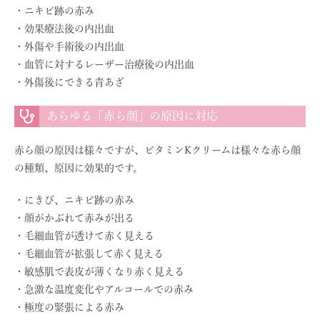
・ニキビ跡の赤み
・効果療法後の内出血
・外傷や手術後の内出血
・血管に対するレーザー治療後の内出血
・外傷後にできる青あざ
あらゆる「赤ら顔」の原因に対応
赤ら顔の原因は様々ですが、ビタミンKクリームは様々な赤ら顔
の種類、原因に効果的です。
・にきび、ニキビ跡の赤み
・顔がかぶれて赤みが出る
・毛細血管が透けて赤く見える
・毛細血管が拡張して赤く見える
・敏感肌で表皮が薄くなり赤く見える
・急激な温度変化やアルコールでの赤み
・極度の緊張による赤み