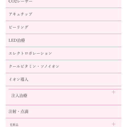
CO2レーザー
アキュチップ
ピーリング
LED治療
エレクトロポレーション
クールビタミン・ソノイオン
イオン導入
注入治療
注射・点滴
化粧品