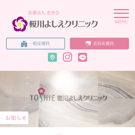
医療法人 恵善会
MENU
一般皮膚科
美容皮膚科
- お知らせ